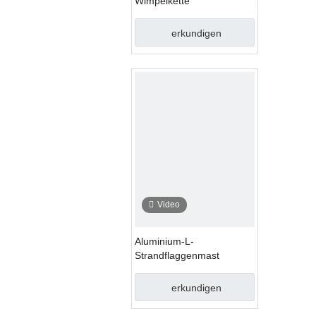
Wimpelkette
erkundigen
Video
Aluminium-L-
Strandflaggenmast
erkundigen