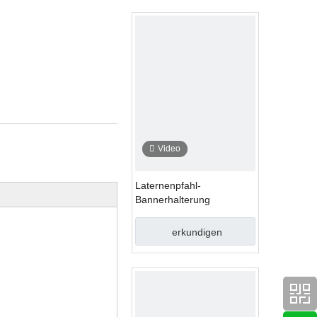
Video
Laternenpfahl-
Bannerhalterung
erkundigen