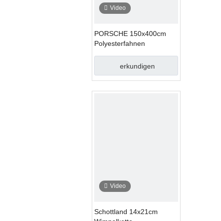
Video
PORSCHE 150x400cm
Polyesterfahnen
erkundigen
Video
Schottland 14x21cm