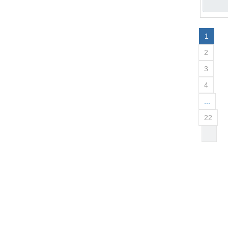
1
2
3
4
...
22