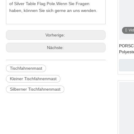
of Silver Table Flag Pole.Wenn Sie Fragen
haben, können Sie sich gerne an uns wenden.
Vi
Vorherige:
PORSC
Nächste:
Polyest
Tischfahnenmast
Kleiner Tischfahnenmast
Silberner Tischfahnenmast